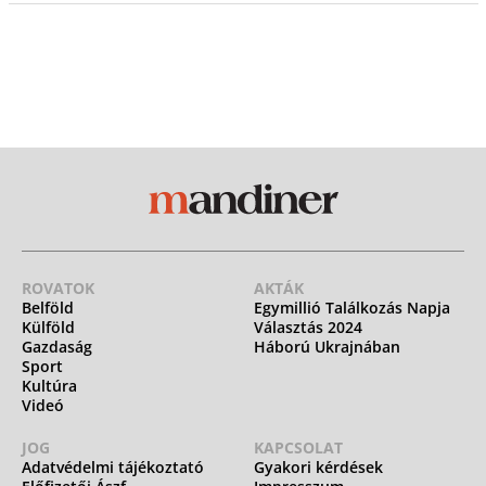
ROVATOK
AKTÁK
Belföld
Egymillió Találkozás Napja
Külföld
Választás 2024
Gazdaság
Háború Ukrajnában
Sport
Kultúra
Videó
JOG
KAPCSOLAT
Adatvédelmi tájékoztató
Gyakori kérdések