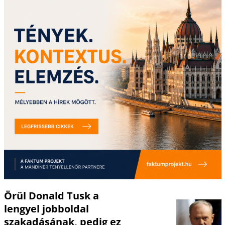
Örül Donald Tusk a
lengyel jobboldal
szakadásának, pedig ez