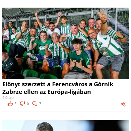
Előnyt szerzett a Ferencváros a Górnik
Zabrze ellen az Európa-ligában
4 órája
5
0
7