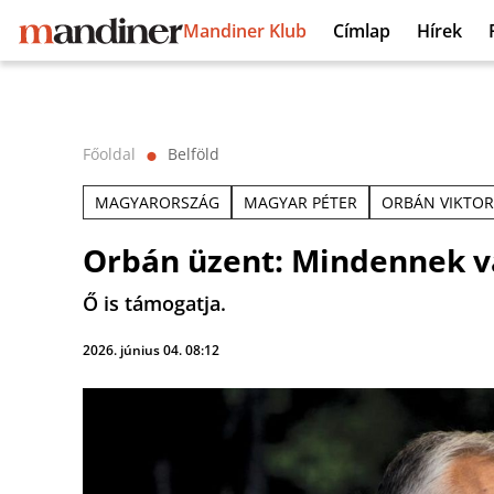
Mandiner Klub
Címlap
Hírek
Főoldal
Belföld
⬤
MAGYARORSZÁG
MAGYAR PÉTER
ORBÁN VIKTOR
Orbán üzent: Mindennek v
Ő is támogatja.
2026. június 04. 08:12