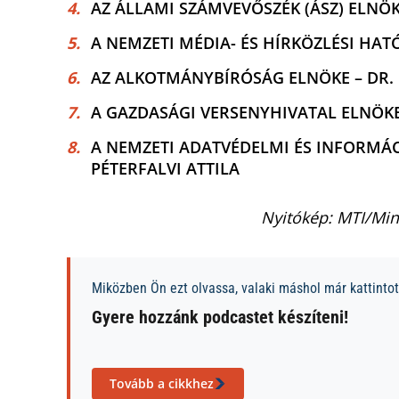
AZ ÁLLAMI SZÁMVEVŐSZÉK (ÁSZ) ELNÖK
A NEMZETI MÉDIA- ÉS HÍRKÖZLÉSI HA
AZ ALKOTMÁNYBÍRÓSÁG ELNÖKE – DR. 
A GAZDASÁGI VERSENYHIVATAL ELNÖKE 
A NEMZETI ADATVÉDELMI ÉS INFORMÁ
PÉTERFALVI ATTILA
Nyitókép: MTI/Min
Miközben Ön ezt olvassa, valaki máshol már kattintott
Gyere hozzánk podcastet készíteni!
Tovább a cikkhez