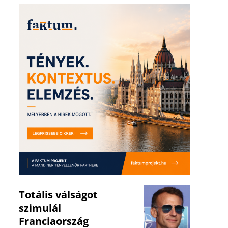
Totális válságot
szimulál
Franciaország