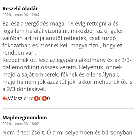
Reszelő Aladár
2026. június 04. 12:04
Ez lesz a vergődés maga. 16 évig rettegni a és 
jogállam halálát vízonálni, miközben az új galeri 
valóban azt tolja amitől rettegtek, csak turbó 
fokozatban és most el kell magyarázni, hogy ez 
rendben van.

Kezdetnek ott lesz az egypárti alkotmány és az 2/3-
dal emozdított összes vezető. Helyettük jönnek 
majd a saját emberek, féknek és ellensúlynak, 
majd ha nem jók azaz túl jók, akkor mehetnek ők is 
a 2/3 döntésével.
Válasz erre
0
0
Majdmegmondom
2026. június 03. 18:02
Nem érted Zsolt. Ő a mi selyemben és bársonyban 