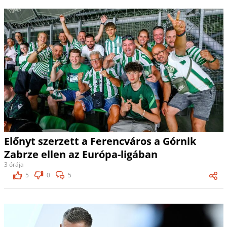
Előnyt szerzett a Ferencváros a Górnik
Zabrze ellen az Európa-ligában
3 órája
5
0
5