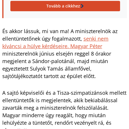
Tovább a cikkhez
És akkor lássuk, mi van ma! A miniszterelnök az
ellentüntetőnek úgy fogalmazott,
senki nem
kíváncsi a hülye kérdéseire.
Magyar Péter
miniszterelnök június elsején reggel 8 órakor
megjelent a Sándor-palotánál, majd miután
egyeztetett Sulyok Tamás államfővel,
sajtótájékoztatót tartott az épület előtt.
A sajtó képviselői és a Tisza-szimpatizánsok mellett
ellentüntetők is megjelentek, akik bekiabálással
zavarták meg a miniszterelnök felszólalását.
Magyar minderre úgy reagált, hogy miután
lehülyézte a tüntetőt, rendőrt vezényelt rá, és