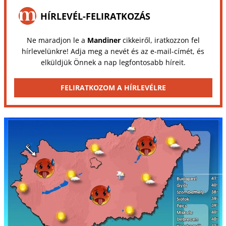
HÍRLEVÉL-FELIRATKOZÁS
Ne maradjon le a
Mandiner
cikkeiről, iratkozzon fel
hírlevelünkre! Adja meg a nevét és az e-mail-címét, és
elküldjük Önnek a nap legfontosabb híreit.
FELIRATKOZOM A HÍRLEVÉLRE