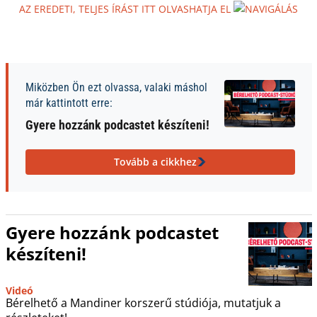
AZ EREDETI, TELJES ÍRÁST ITT OLVASHATJA EL
Miközben Ön ezt olvassa, valaki máshol
már kattintott erre:
Gyere hozzánk podcastet készíteni!
Tovább a cikkhez
Gyere hozzánk podcastet
készíteni!
Videó
Bérelhető a Mandiner korszerű stúdiója, mutatjuk a