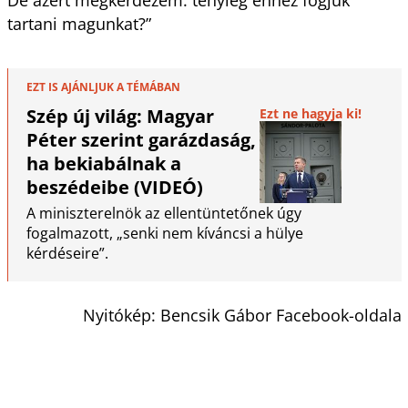
tartani magunkat?”
EZT IS AJÁNLJUK A TÉMÁBAN
Szép új világ: Magyar
Ezt ne hagyja ki!
Péter szerint garázdaság,
ha bekiabálnak a
beszédeibe (VIDEÓ)
A miniszterelnök az ellentüntetőnek úgy
fogalmazott, „senki nem kíváncsi a hülye
kérdéseire”.
Nyitókép: Bencsik Gábor Facebook-oldala