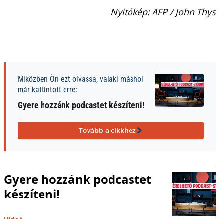
Nyitókép: AFP / John Thys
Miközben Ön ezt olvassa, valaki máshol
már kattintott erre:
Gyere hozzánk podcastet készíteni!
Tovább a cikkhez
Gyere hozzánk podcastet
készíteni!