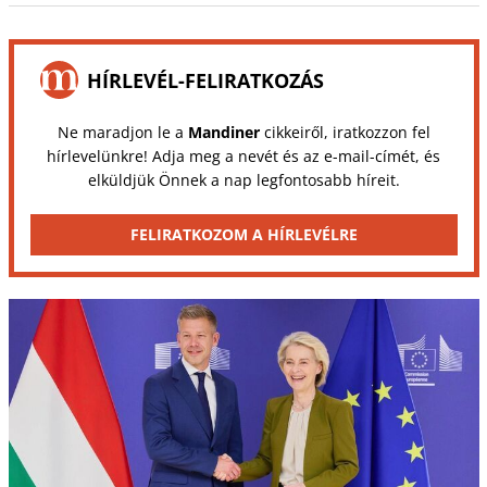
HÍRLEVÉL-FELIRATKOZÁS
Ne maradjon le a
Mandiner
cikkeiről, iratkozzon fel
hírlevelünkre! Adja meg a nevét és az e-mail-címét, és
elküldjük Önnek a nap legfontosabb híreit.
FELIRATKOZOM A HÍRLEVÉLRE