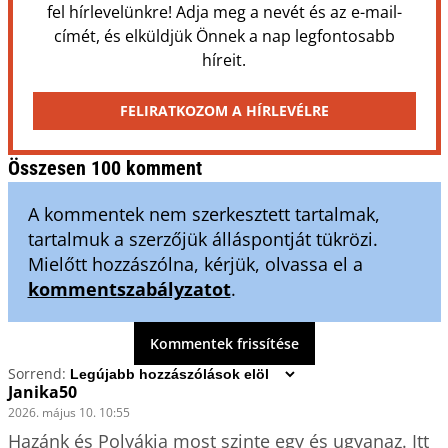
fel hírlevelünkre! Adja meg a nevét és az e-mail-
címét, és elküldjük Önnek a nap legfontosabb
híreit.
FELIRATKOZOM A HÍRLEVÉLRE
Összesen 100 komment
A kommentek nem szerkesztett tartalmak,
tartalmuk a szerzőjük álláspontját tükrözi.
Mielőtt hozzászólna, kérjük, olvassa el a
kommentszabályzatot
.
Kommentek frissítése
Sorrend:
Janika50
2026. május 10. 10:55
Hazánk és Polyákia most szinte egy és ugyanaz. Itt 