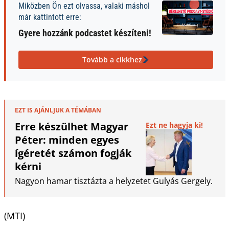
Miközben Ön ezt olvassa, valaki máshol
már kattintott erre:
Gyere hozzánk podcastet készíteni!
Tovább a cikkhez
EZT IS AJÁNLJUK A TÉMÁBAN
Erre készülhet Magyar
Ezt ne hagyja ki!
Péter: minden egyes
ígéretét számon fogják
kérni
Nagyon hamar tisztázta a helyzetet Gulyás Gergely.
(MTI)