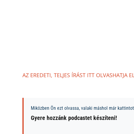
AZ EREDETI, TELJES ÍRÁST ITT OLVASHATJA E
Miközben Ön ezt olvassa, valaki máshol már kattintott
Gyere hozzánk podcastet készíteni!