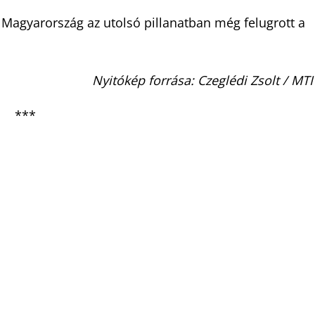
n Magyarország az utolsó pillanatban még felugrott a
Nyitókép forrása: Czeglédi Zsolt / MTI
***