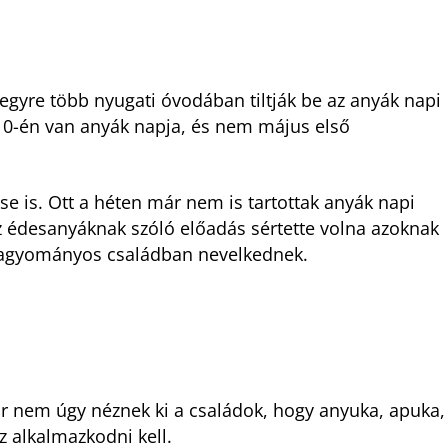
gyre több nyugati óvodában tiltják be az anyák napi
0-én van anyák napja, és nem május első
se is. Ott a héten már nem is tartottak anyák napi
z édesanyáknak szóló előadás sértette volna azoknak
hagyományos családban nevelkednek.
ár nem úgy néznek ki a családok, hogy anyuka, apuka,
 alkalmazkodni kell.