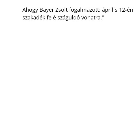
Ahogy Bayer Zsolt fogalmazott: április 12-é
szakadék felé száguldó vonatra.”