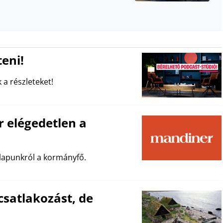
eni!
 a részleteket!
 elégedetlen a
 lapunkról a kormányfő.
csatlakozást, de