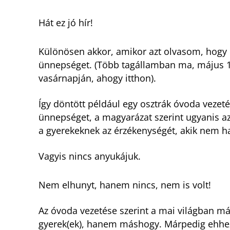
Hát ez jó hír!
Különösen akkor, amikor azt olvasom, hogy e
ünnepséget. (Több tagállamban ma, május 1
vasárnapján, ahogy itthon).
Így döntött például egy osztrák óvoda vezeté
ünnepséget, a magyarázat szerint ugyanis a
a gyerekeknek az érzékenységét, akik nem 
Vagyis nincs anyukájuk.
Nem elhunyt, hanem nincs, nem is volt!
Az óvoda vezetése szerint a mai világban m
gyerek(ek), hanem máshogy. Márpedig ehhez