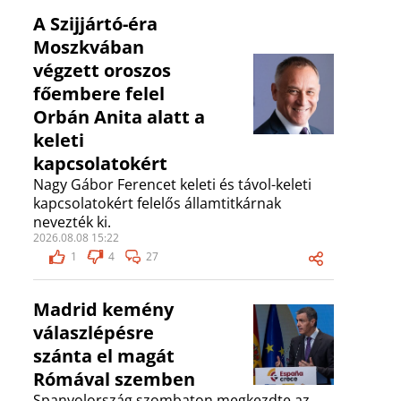
A Szijjártó-éra
Moszkvában
végzett oroszos
főembere felel
Orbán Anita alatt a
keleti
kapcsolatokért
Nagy Gábor Ferencet keleti és távol-keleti
kapcsolatokért felelős államtitkárnak
nevezték ki.
2026.08.08 15:22
1
4
27
Madrid kemény
válaszlépésre
szánta el magát
Rómával szemben
Spanyolország szombaton megkezdte az