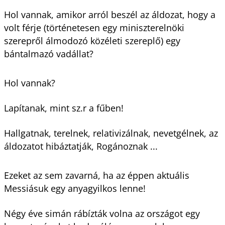
Hol vannak, amikor arról beszél az áldozat, hogy a
volt férje (történetesen egy miniszterelnöki
szerepről álmodozó közéleti szereplő) egy
bántalmazó vadállat?
Hol vannak?
Lapítanak, mint sz.r a fűben!
Hallgatnak, terelnek, relativizálnak, nevetgélnek, az
áldozatot hibáztatják, Rogánoznak ...
Ezeket az sem zavarná, ha az éppen aktuális
Messiásuk egy anyagyilkos lenne!
Négy éve simán rábízták volna az országot egy