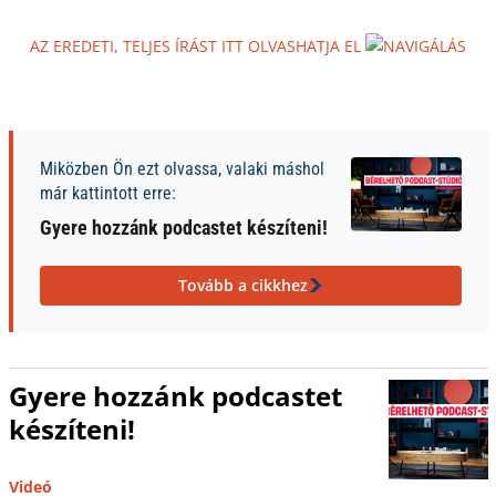
AZ EREDETI, TELJES ÍRÁST ITT OLVASHATJA EL
Miközben Ön ezt olvassa, valaki máshol
már kattintott erre:
Gyere hozzánk podcastet készíteni!
Tovább a cikkhez
Gyere hozzánk podcastet
készíteni!
Videó