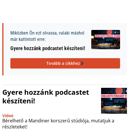
Miközben Ön ezt olvassa, valaki máshol
már kattintott erre:
Gyere hozzánk podcastet készíteni!
Tovább a cikkhez
Gyere hozzánk podcastet
készíteni!
Videó
Bérelhető a Mandiner korszerű stúdiója, mutatjuk a
részleteket!