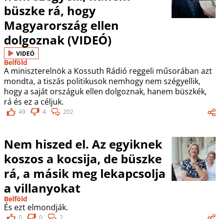
büszke rá, hogy
Magyarország ellen
dolgoznak (VIDEÓ)
VIDEÓ
Belföld
A miniszterelnök a Kossuth Rádió reggeli műsorában azt
mondta, a tiszás politikusok nemhogy nem szégyellik,
hogy a saját országuk ellen dolgoznak, hanem büszkék,
rá és ez a céljuk.
49
4
202
Nem hiszed el. Az egyiknek
koszos a kocsija, de büszke
rá, a másik meg lekapcsolja
a villanyokat
Belföld
És ezt elmondják.
0
0
2