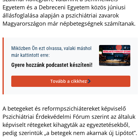
Egyetem és a Debreceni Egyetem közös júniusi
állásfoglalása alapján a pszichiátriai zavarok
Magyarországon már népbetegségnek számítanak.
Miközben Ön ezt olvassa, valaki máshol
már kattintott erre:
Gyere hozzánk podcastet készíteni!
Tovább a cikkhez
A betegeket és reformpszichiátereket képviselő
Pszichiátriai Érdekvédelmi Fórum szerint az általuk
képviselt rétegeket kihagyták az egyeztetésekből,
pedig szerintük
„a betegek nem akarnak új Lipótot”.