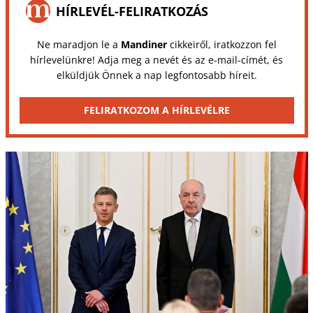
HÍRLEVÉL-FELIRATKOZÁS
Ne maradjon le a
Mandiner
cikkeiről, iratkozzon fel
hírlevelünkre! Adja meg a nevét és az e-mail-címét, és
elküldjük Önnek a nap legfontosabb híreit.
FELIRATKOZOM A HÍRLEVÉLRE