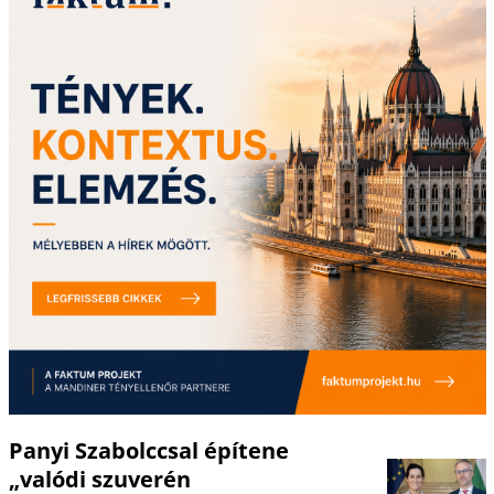
Panyi Szabolccsal építene
„valódi szuverén