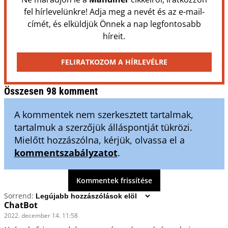
fel hírlevelünkre! Adja meg a nevét és az e-mail-
címét, és elküldjük Önnek a nap legfontosabb
híreit.
FELIRATKOZOM A HÍRLEVÉLRE
Összesen 98 komment
A kommentek nem szerkesztett tartalmak,
tartalmuk a szerzőjük álláspontját tükrözi.
Mielőtt hozzászólna, kérjük, olvassa el a
kommentszabályzatot
.
Kommentek frissítése
Sorrend:
ChatBot
2022. december 14. 11:58