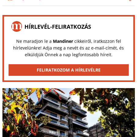
HÍRLEVÉL-FELIRATKOZÁS
Ne maradjon le a
Mandiner
cikkeiről, iratkozzon fel
hírlevelünkre! Adja meg a nevét és az e-mail-címét, és
elküldjük Önnek a nap legfontosabb híreit.
FELIRATKOZOM A HÍRLEVÉLRE