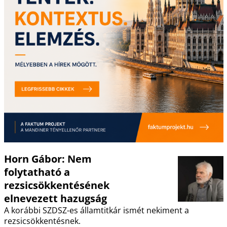
Horn Gábor: Nem
folytatható a
rezsicsökkentésének
elnevezett hazugság
A korábbi SZDSZ-es államtitkár ismét nekiment a
rezsicsökkentésnek.