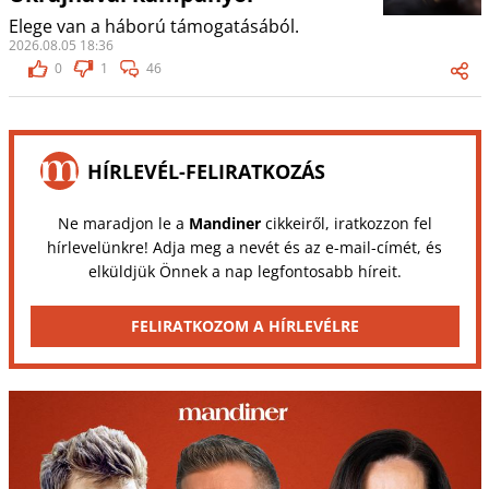
Elege van a háború támogatásából.
2026.08.05 18:36
0
1
46
HÍRLEVÉL-FELIRATKOZÁS
Ne maradjon le a
Mandiner
cikkeiről, iratkozzon fel
hírlevelünkre! Adja meg a nevét és az e-mail-címét, és
elküldjük Önnek a nap legfontosabb híreit.
FELIRATKOZOM A HÍRLEVÉLRE