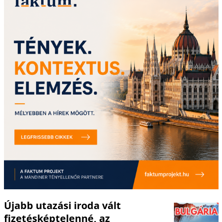
Újabb utazási iroda vált
fizetésképtelenné, az