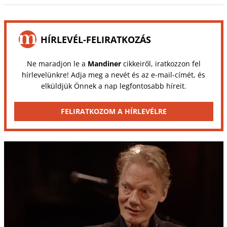
HÍRLEVÉL-FELIRATKOZÁS
Ne maradjon le a
Mandiner
cikkeiről, iratkozzon fel
hírlevelünkre! Adja meg a nevét és az e-mail-címét, és
elküldjük Önnek a nap legfontosabb híreit.
FELIRATKOZOM A HÍRLEVÉLRE