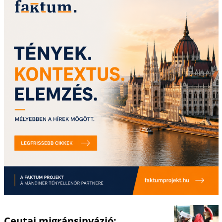
Ceutai migránsinvázió: