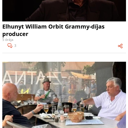
Elhunyt William Orbit Grammy-díjas
producer
5 órája
3