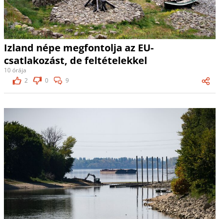
Izland népe megfontolja az EU-
csatlakozást, de feltételekkel
10 órája
2
0
9