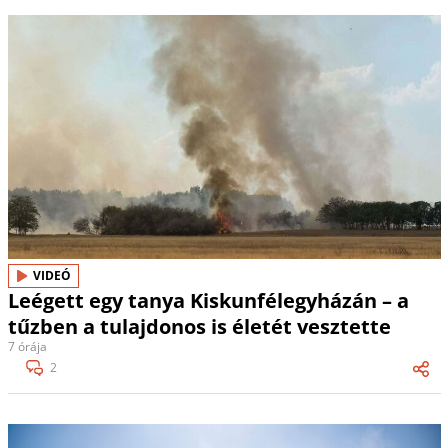
VIDEÓ
Leégett egy tanya Kiskunfélegyházán – a
tűzben a tulajdonos is életét vesztette
7 órája
2