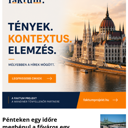
Pénteken egy időre
megbénul a főváros egy