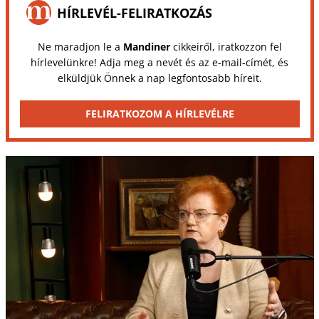
HÍRLEVÉL-FELIRATKOZÁS
Ne maradjon le a
Mandiner
cikkeiről, iratkozzon fel
hírlevelünkre! Adja meg a nevét és az e-mail-címét, és
elküldjük Önnek a nap legfontosabb híreit.
FELIRATKOZOM A HÍRLEVÉLRE