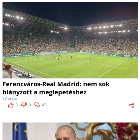
Ferencváros-Real Madrid: nem sok
hiányzott a meglepetéshez
18 órája
3
0
42