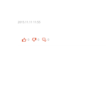
2015.11.11 11:55
0
0
0