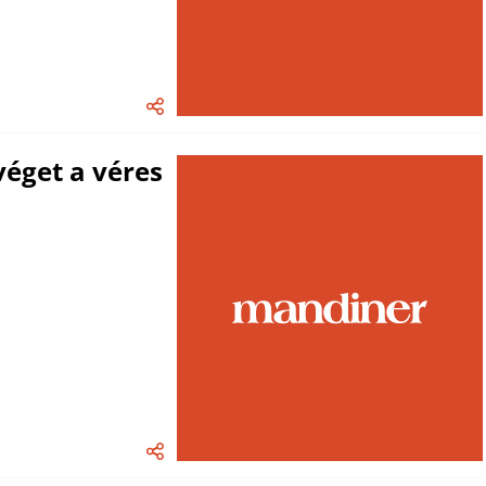
 véget a véres