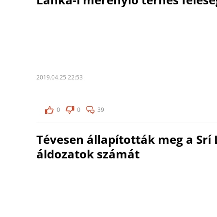
2019.04.25 22:53
0
0
39
Tévesen állapították meg a Srí 
áldozatok számát