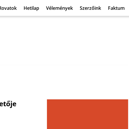
Rovatok
Hetilap
Vélemények
Szerzőink
Faktum
etője