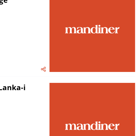
Lanka-i