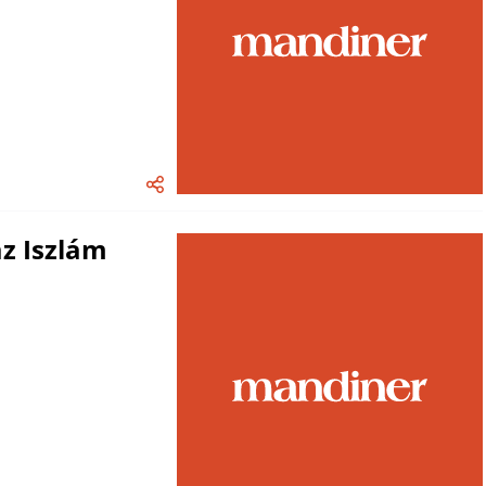
az Iszlám