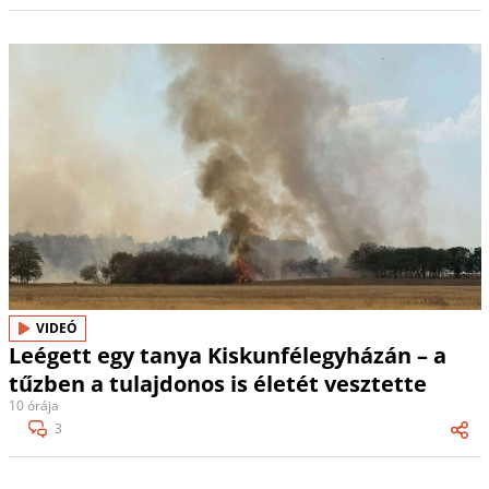
VIDEÓ
Leégett egy tanya Kiskunfélegyházán – a
tűzben a tulajdonos is életét vesztette
10 órája
3