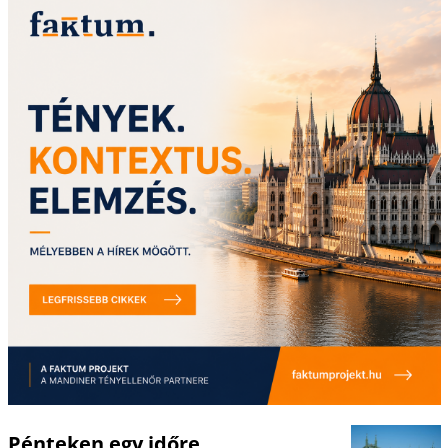
Pénteken egy időre