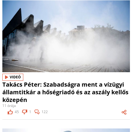
VIDEÓ
Takács Péter: Szabadságra ment a vízügyi
államtitkár a hőségriadó és az aszály kellős
közepén
11 órája
45
1
122