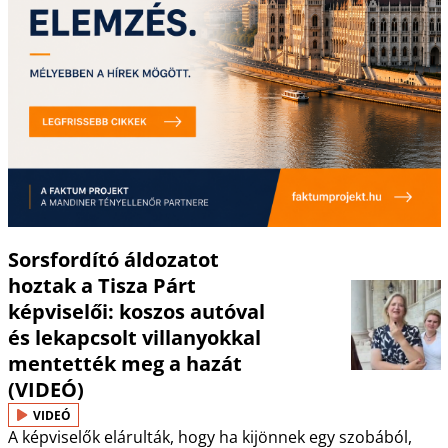
Sorsfordító áldozatot
hoztak a Tisza Párt
képviselői: koszos autóval
és lekapcsolt villanyokkal
mentették meg a hazát
(VIDEÓ)
VIDEÓ
A képviselők elárulták, hogy ha kijönnek egy szobából,