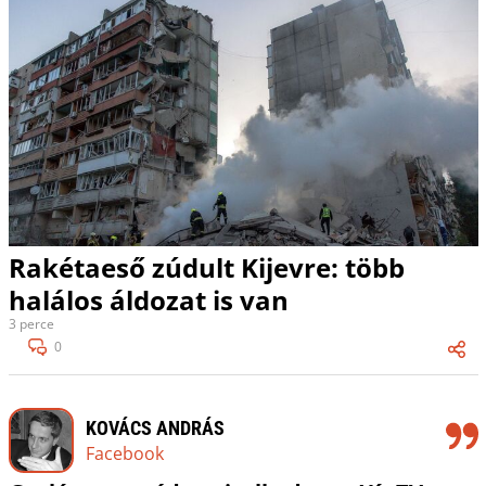
Rakétaeső zúdult Kijevre: több
halálos áldozat is van
3 perce
0
KOVÁCS ANDRÁS
Facebook