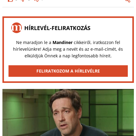
HÍRLEVÉL-FELIRATKOZÁS
Ne maradjon le a
Mandiner
cikkeiről, iratkozzon fel
hírlevelünkre! Adja meg a nevét és az e-mail-címét, és
elküldjük Önnek a nap legfontosabb híreit.
FELIRATKOZOM A HÍRLEVÉLRE