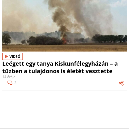
VIDEÓ
Leégett egy tanya Kiskunfélegyházán – a
tűzben a tulajdonos is életét vesztette
14 órája
3