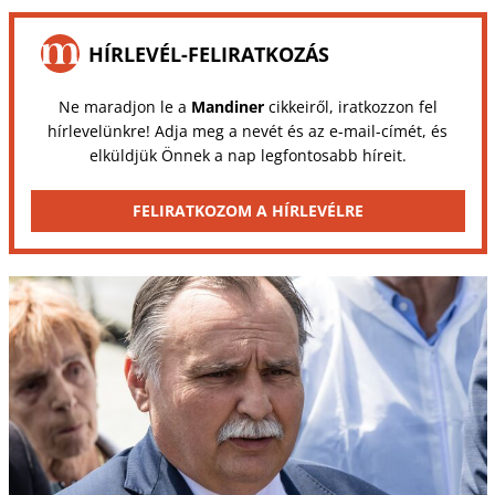
HÍRLEVÉL-FELIRATKOZÁS
Ne maradjon le a
Mandiner
cikkeiről, iratkozzon fel
hírlevelünkre! Adja meg a nevét és az e-mail-címét, és
elküldjük Önnek a nap legfontosabb híreit.
FELIRATKOZOM A HÍRLEVÉLRE