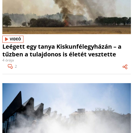
VIDEÓ
Leégett egy tanya Kiskunfélegyházán – a
tűzben a tulajdonos is életét vesztette
4 órája
2