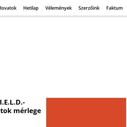
Rovatok
Hetilap
Vélemények
Szerzőink
Faktum
.E.L.D.-
tok mérlege