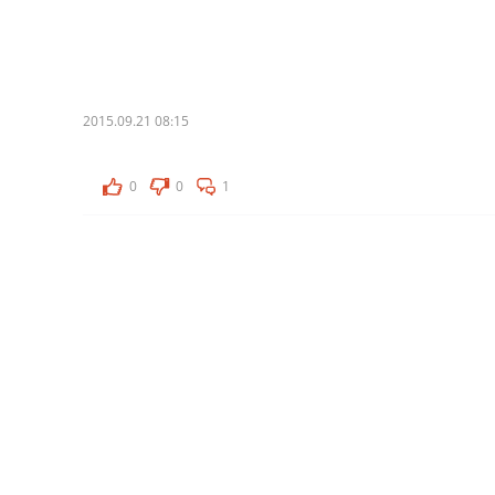
2015.09.21 08:15
0
0
1