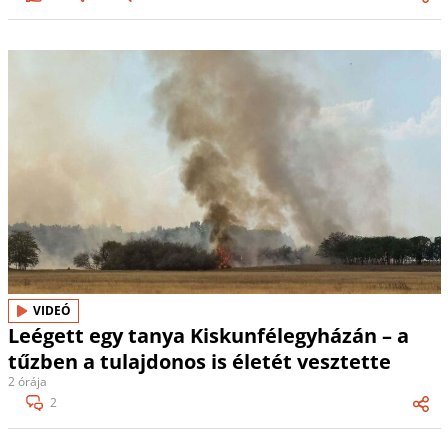
VIDEÓ
Leégett egy tanya Kiskunfélegyházán – a
tűzben a tulajdonos is életét vesztette
2 órája
2