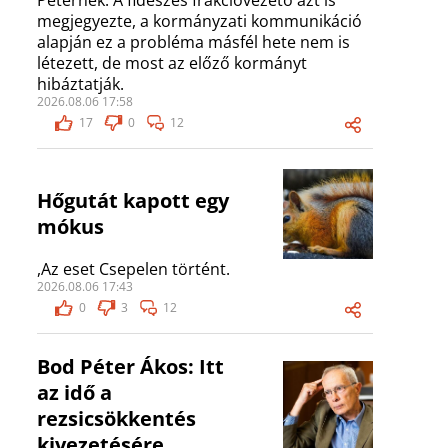
Péternek. A fideszes frakcióvezető azt is
megjegyezte, a kormányzati kommunikáció
alapján ez a probléma másfél hete nem is
létezett, de most az előző kormányt
hibáztatják.
2026.08.06 17:58
17
0
12
Hőgutát kapott egy
mókus
,Az eset Csepelen történt.
2026.08.06 17:43
0
3
12
Bod Péter Ákos: Itt
az idő a
rezsicsökkentés
kivezetésére