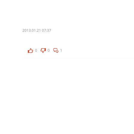
2013.01.21 07:37
0
0
1