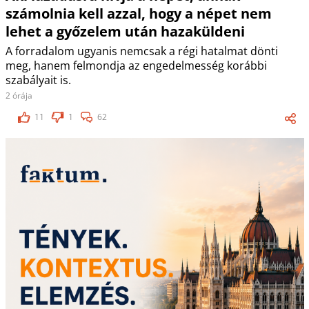
számolnia kell azzal, hogy a népet nem
lehet a győzelem után hazaküldeni
A forradalom ugyanis nemcsak a régi hatalmat dönti
meg, hanem felmondja az engedelmesség korábbi
szabályait is.
2 órája
11
1
62