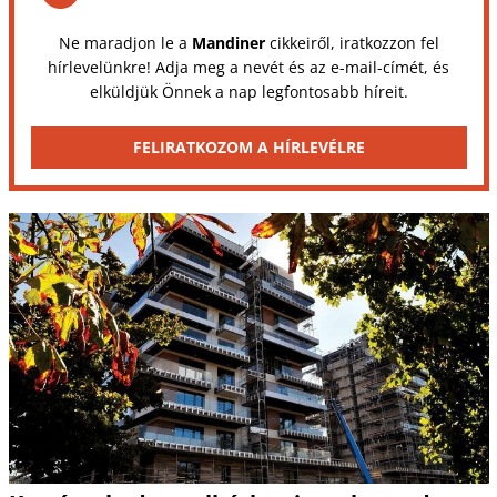
Ne maradjon le a
Mandiner
cikkeiről, iratkozzon fel
hírlevelünkre! Adja meg a nevét és az e-mail-címét, és
elküldjük Önnek a nap legfontosabb híreit.
FELIRATKOZOM A HÍRLEVÉLRE