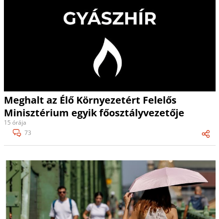
Meghalt az Élő Környezetért Felelős
Minisztérium egyik főosztályvezetője
15 órája
73