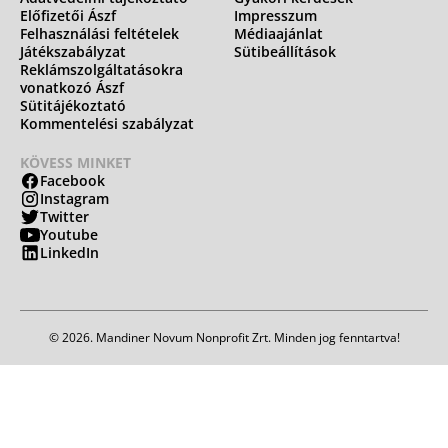
Előfizetői Ászf
Impresszum
Felhasználási feltételek
Médiaajánlat
Játékszabályzat
Sütibeállítások
Reklámszolgáltatásokra
vonatkozó Ászf
Sütitájékoztató
Kommentelési szabályzat
KÖVESS MINKET
Facebook
Instagram
Twitter
Youtube
LinkedIn
© 2026. Mandiner Novum Nonprofit Zrt. Minden jog fenntartva!