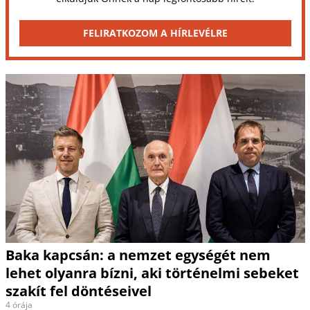
FELIRATKOZOM A HÍRLEVÉLRE
Baka kapcsán: a nemzet egységét nem
lehet olyanra bízni, aki történelmi sebeket
szakít fel döntéseivel
4 órája