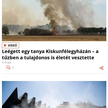
VIDEÓ
Leégett egy tanya Kiskunfélegyházán – a
tűzben a tulajdonos is életét vesztette
4 órája
2