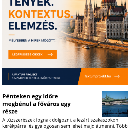
Pénteken egy időre
megbénul a főváros egy
része
A tűzszerészek fognak dolgozni, a lezárt szakaszokon
kerékpárral és gyalogosan sem lehet majd átmenni. Több