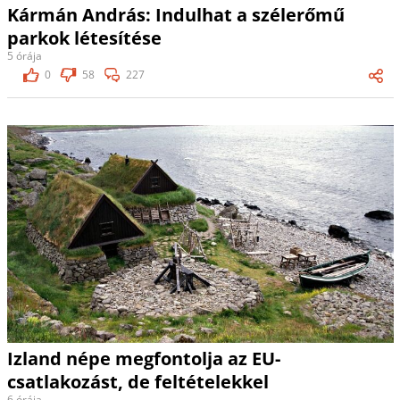
Kármán András: Indulhat a szélerőmű
parkok létesítése
5 órája
0
58
227
Izland népe megfontolja az EU-
csatlakozást, de feltételekkel
6 órája