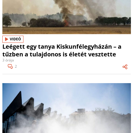
VIDEÓ
Leégett egy tanya Kiskunfélegyházán – a
tűzben a tulajdonos is életét vesztette
3 órája
2