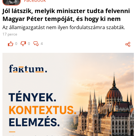
Jól látszik, melyik miniszter tudta felvenni
Magyar Péter tempóját, és hogy ki nem
Az államigazgatást nem ilyen fordulatszámra szabták.
17 perce
0
0
4