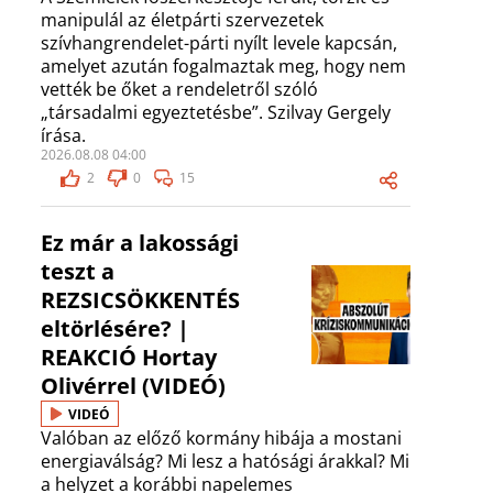
manipulál az életpárti szervezetek
szívhangrendelet-párti nyílt levele kapcsán,
amelyet azután fogalmaztak meg, hogy nem
vették be őket a rendeletről szóló
„társadalmi egyeztetésbe”. Szilvay Gergely
írása.
2026.08.08 04:00
2
0
15
Ez már a lakossági
teszt a
REZSICSÖKKENTÉS
eltörlésére? |
REAKCIÓ Hortay
Olivérrel (VIDEÓ)
VIDEÓ
Valóban az előző kormány hibája a mostani
energiaválság? Mi lesz a hatósági árakkal? Mi
a helyzet a korábbi napelemes