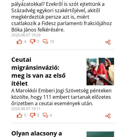
pályázatokkal? Ezekről is szót ejtettünk a
Századvég egykori szakértőjével, akitől
megkérdeztük persze azt is, miért
csatlakozik a Fidesz parlamenti frakciójához
Bóka János felkérésére.
2026.08.07 19:26
4
0
10
Ceutai
migránsinvázió:
meg is van az első
ítélet
A Marokkói Emberi Jogi Szövetség pénteken
közölte, hogy 111 embert tartanak előzetes
őrizetben a ceutai események után.
2026.08.07 19:11
0
0
4
Olyan alacsony a