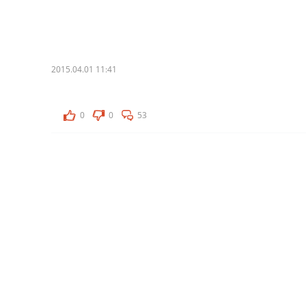
2015.04.01 11:41
0
0
53