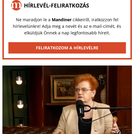
HÍRLEVÉL-FELIRATKOZÁS
Ne maradjon le a
Mandiner
cikkeiről, iratkozzon fel
hírlevelünkre! Adja meg a nevét és az e-mail-címét, és
elküldjük Önnek a nap legfontosabb híreit.
FELIRATKOZOM A HÍRLEVÉLRE