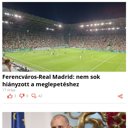
Ferencváros-Real Madrid: nem sok
hiányzott a meglepetéshez
17 órája
3
0
42