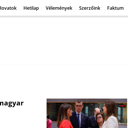
Rovatok
Hetilap
Vélemények
Szerzőink
Faktum
 magyar