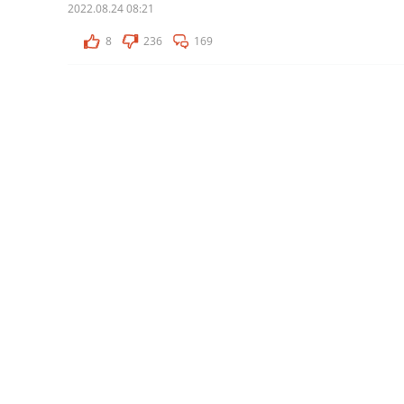
2022.08.24 08:21
8
236
169