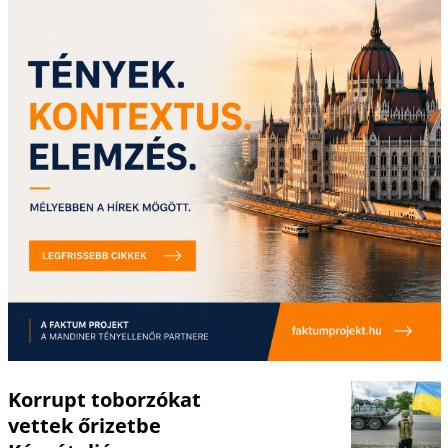
Korrupt toborzókat
vettek őrizetbe