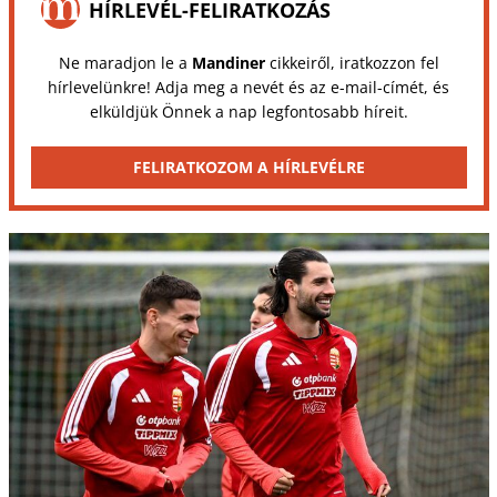
HÍRLEVÉL-FELIRATKOZÁS
Ne maradjon le a
Mandiner
cikkeiről, iratkozzon fel
hírlevelünkre! Adja meg a nevét és az e-mail-címét, és
elküldjük Önnek a nap legfontosabb híreit.
FELIRATKOZOM A HÍRLEVÉLRE