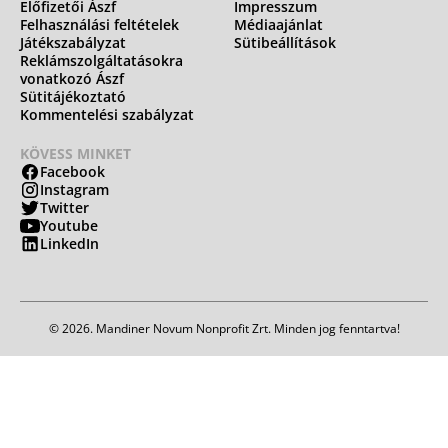
Előfizetői Ászf
Impresszum
Felhasználási feltételek
Médiaajánlat
Játékszabályzat
Sütibeállítások
Reklámszolgáltatásokra
vonatkozó Ászf
Sütitájékoztató
Kommentelési szabályzat
KÖVESS MINKET
Facebook
Instagram
Twitter
Youtube
LinkedIn
© 2026. Mandiner Novum Nonprofit Zrt. Minden jog fenntartva!