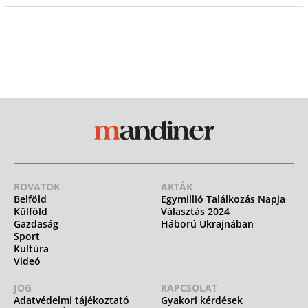
ROVATOK
AKTÁK
Belföld
Egymillió Találkozás Napja
Külföld
Választás 2024
Gazdaság
Háború Ukrajnában
Sport
Kultúra
Videó
JOG
KAPCSOLAT
Adatvédelmi tájékoztató
Gyakori kérdések