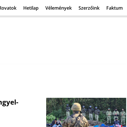
Rovatok
Hetilap
Vélemények
Szerzőink
Faktum
ngyel-