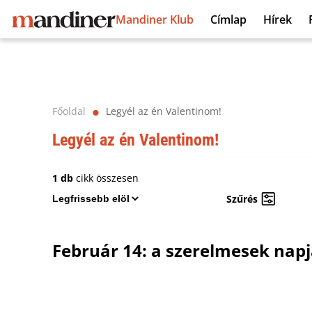
Mandiner Klub
Címlap
Hírek
Főoldal
Legyél az én Valentinom!
⬤
Legyél az én Valentinom!
1 db
cikk összesen
Szűrés
Február 14: a szerelmesek nap