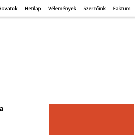
Rovatok
Hetilap
Vélemények
Szerzőink
Faktum
ja