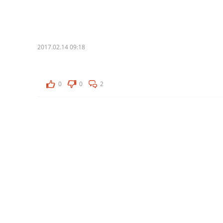
2017.02.14 09:18
0
0
2