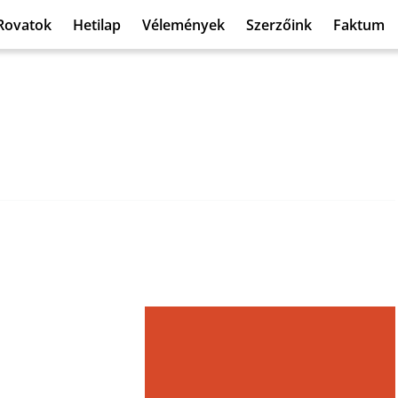
Rovatok
Hetilap
Vélemények
Szerzőink
Faktum