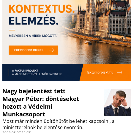
Nagy bejelentést tett
Magyar Péter: döntéseket
hozott a Védelmi
Munkacsoport
Most már minden üdítőhűtőt be lehet kapcsolni, a
miniszterelnök bejelentése nyomán.
2026.08.07 11:28