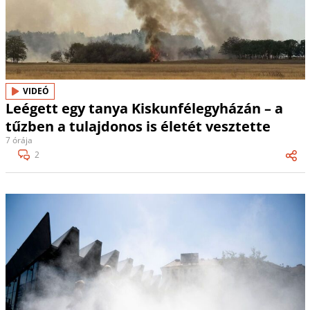
VIDEÓ
Leégett egy tanya Kiskunfélegyházán – a
tűzben a tulajdonos is életét vesztette
7 órája
2