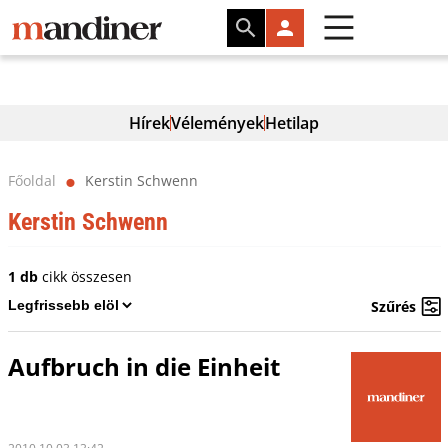
Hírek
Vélemények
Hetilap
Főoldal
Kerstin Schwenn
⬤
Kerstin Schwenn
1 db
cikk összesen
Szűrés
Aufbruch in die Einheit