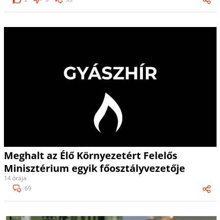
Meghalt az Élő Környezetért Felelős
Minisztérium egyik főosztályvezetője
14 órája
69