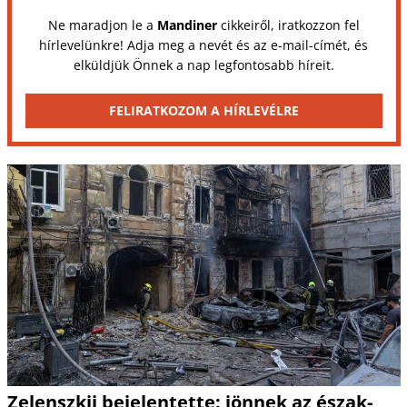
Ne maradjon le a
Mandiner
cikkeiről, iratkozzon fel
hírlevelünkre! Adja meg a nevét és az e-mail-címét, és
elküldjük Önnek a nap legfontosabb híreit.
FELIRATKOZOM A HÍRLEVÉLRE
Zelenszkij bejelentette: jönnek az észak-