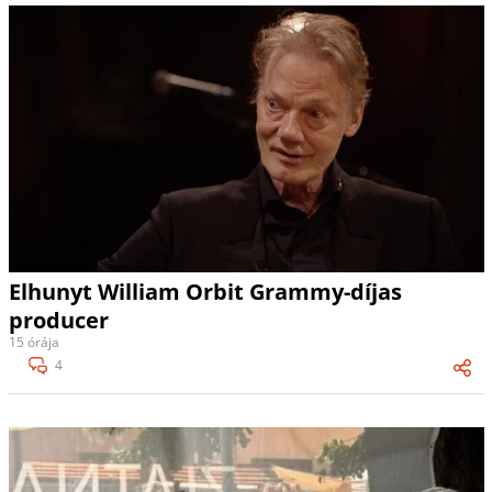
Elhunyt William Orbit Grammy-díjas
producer
15 órája
4