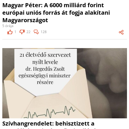
Magyar Péter: A 6000 milliárd forint
európai uniós forrás át fogja alakítani
Magyarországot
5 órája
1
22
128
Szívhangrendelet: behisztizett a