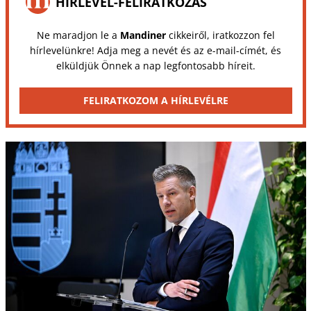
HÍRLEVÉL-FELIRATKOZÁS
Ne maradjon le a
Mandiner
cikkeiről, iratkozzon fel
hírlevelünkre! Adja meg a nevét és az e-mail-címét, és
elküldjük Önnek a nap legfontosabb híreit.
FELIRATKOZOM A HÍRLEVÉLRE