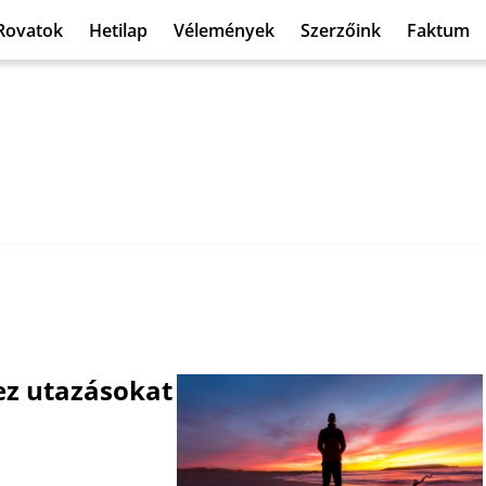
Rovatok
Hetilap
Vélemények
Szerzőink
Faktum
ez utazásokat