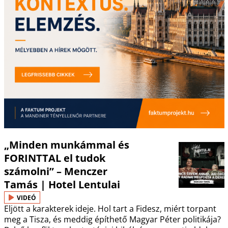
„Minden munkámmal és
FORINTTAL el tudok
számolni” – Menczer
Tamás | Hotel Lentulai
VIDEÓ
Eljött a karakterek ideje. Hol tart a Fidesz, miért torpant
meg a Tisza, és meddig építhető Magyar Péter politikája?