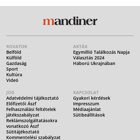
ROVATOK
AKTÁK
Belföld
Egymillió Találkozás Napja
Külföld
Választás 2024
Gazdaság
Háború Ukrajnában
Sport
Kultúra
Videó
JOG
KAPCSOLAT
Adatvédelmi tájékoztató
Gyakori kérdések
Előfizetői Ászf
Impresszum
Felhasználási feltételek
Médiaajánlat
Játékszabályzat
Sütibeállítások
Reklámszolgáltatásokra
vonatkozó Ászf
Sütitájékoztató
Kommentelési szabályzat