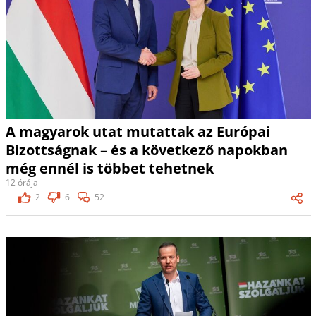
A magyarok utat mutattak az Európai
Bizottságnak – és a következő napokban
még ennél is többet tehetnek
12 órája
2
6
52