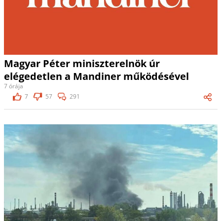
Magyar Péter miniszterelnök úr
elégedetlen a Mandiner működésével
7 órája
7
57
291