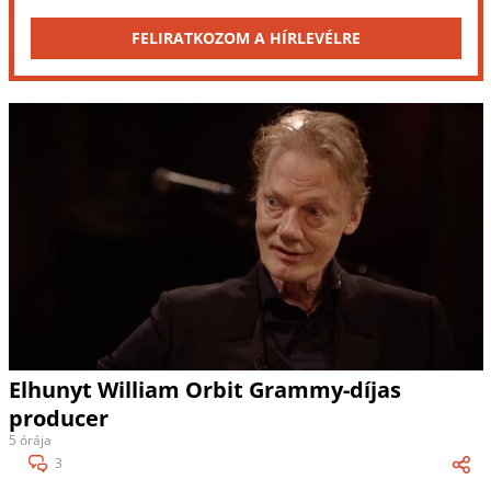
FELIRATKOZOM A HÍRLEVÉLRE
Elhunyt William Orbit Grammy-díjas
producer
5 órája
3