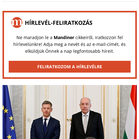
HÍRLEVÉL-FELIRATKOZÁS
Ne maradjon le a
Mandiner
cikkeiről, iratkozzon fel
hírlevelünkre! Adja meg a nevét és az e-mail-címét, és
elküldjük Önnek a nap legfontosabb híreit.
FELIRATKOZOM A HÍRLEVÉLRE