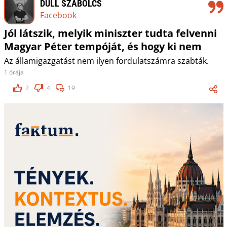
DULL SZABOLCS
Facebook
Jól látszik, melyik miniszter tudta felvenni
Magyar Péter tempóját, és hogy ki nem
Az államigazgatást nem ilyen fordulatszámra szabták.
1 órája
2
4
19