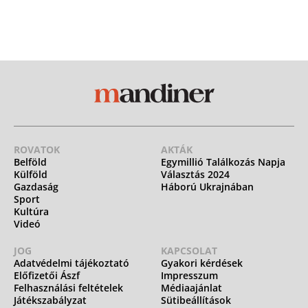
ROVATOK
AKTÁK
Belföld
Egymillió Találkozás Napja
Külföld
Választás 2024
Gazdaság
Háború Ukrajnában
Sport
Kultúra
Videó
JOG
KAPCSOLAT
Adatvédelmi tájékoztató
Gyakori kérdések
Előfizetői Ászf
Impresszum
Felhasználási feltételek
Médiaajánlat
Játékszabályzat
Sütibeállítások