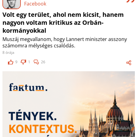
Facebook
Volt egy terület, ahol nem kicsit, hanem
nagyon voltam kritikus az Orbán-
kormányokkal
Muszáj megvallanom, hogy Lannert miniszter asszony
számomra mélységes csalódás.
8 órája
9
1
26